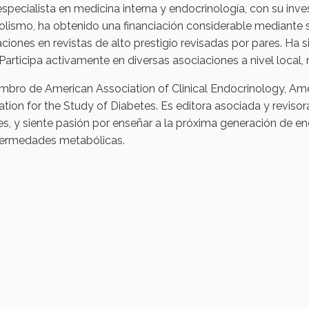
especialista en medicina interna y endocrinología, con su inves
lismo, ha obtenido una financiación considerable mediante
ciones en revistas de alto prestigio revisadas por pares. Ha s
Participa activamente en diversas asociaciones a nivel local, 
mbro de American Association of Clinical Endocrinology, Am
tion for the Study of Diabetes. Es editora asociada y revisor
es, y siente pasión por enseñar a la próxima generación de en
fermedades metabólicas.