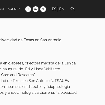
ES
EN
CIO
AGENDA
niversidad de Texas en San Antonio
a en diabetes, directora médica de la Clínica
r inaugural de “Ed y Linda Whitacre
s Care and Research”
sidad de Texas en San Antonio (UTSA). Es
con intereses en diabetes y fisiopatología
y endocrinología cardiorrenal, la obesidad