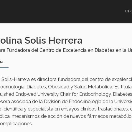
INI
olina Solis Herrera
ora Fundadora del Centro de Excelencia en Diabetes en la U
te
 Solis-Herrera es directora fundadora del centro de excelenci
ocrinología, Diabetes, Obesidad y Salud Metabólica. Es titula
guished Endowed University Chair for Endocrinology, Diabete
esora asociada de la División de Endocrinología de la Univer
científica y especialista en ensayos clínicos traslacionales, 
lica, mecanismos de acción de nuevos fármacos metabólicos 
complicaciones.