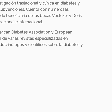
tigación traslacional y clínica en diabetes y
 subvenciones. Cuenta con numerosas
ido beneficiaria de las becas Voelcker y Doris
nacional e internacional.
erican Diabetes Association y European
a de varias revistas especializadas en
docrinólogos y científicos sobre la diabetes y