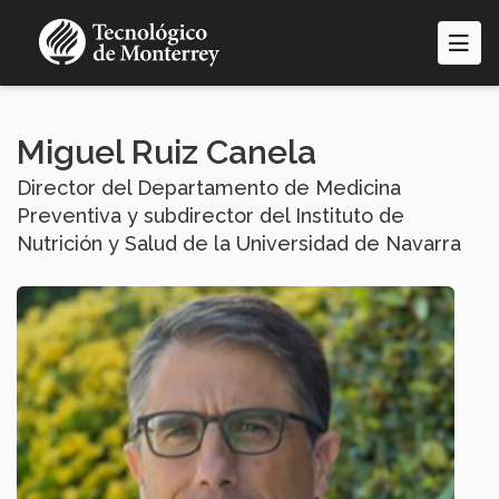
Pasar
al
contenido
principal
Miguel Ruiz Canela
Director del Departamento de Medicina
Preventiva y subdirector del Instituto de
Nutrición y Salud de la Universidad de Navarra